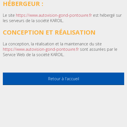
HÉBERGEUR :
Le site
https://www.autovision-gond-pontouvre.fr
est hébergé sur
les serveurs de la société KAROIL.
CONCEPTION ET RÉALISATION
La conception, la réalisation et la maintenance du site
https://www.autovision-gond-pontouvre.fr
sont assurées par le
Service Web de la société KAROIL.
Retour à l'accueil